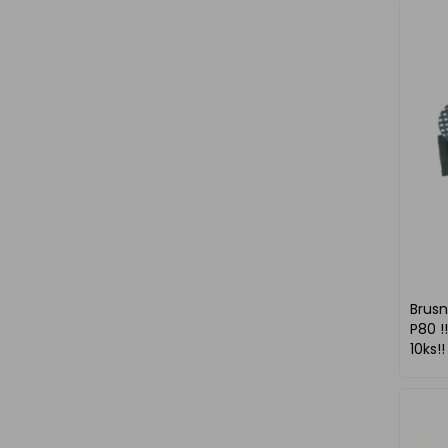
Brus
P80 !
10ks