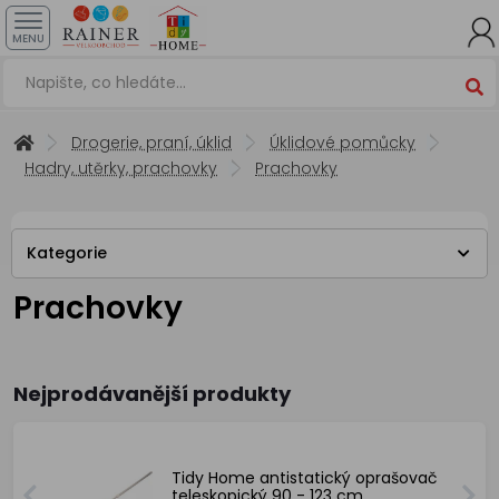
MENU
Drogerie, praní, úklid
Úklidové pomůcky
Hadry, utěrky, prachovky
Prachovky
Kategorie
Prachovky
Nejprodávanější produkty
Tidy Home antistatický oprašovač
teleskopický 90 - 123 cm