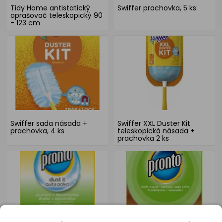
Tidy Home antistatický
Swiffer prachovka, 5 ks
oprašovač teleskopický 90
- 123 cm
Swiffer sada násada +
Swiffer XXL Duster Kit
prachovka, 4 ks
teleskopická násada +
prachovka 2 ks