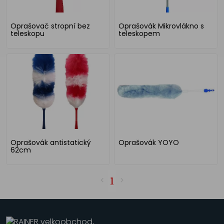
Oprašovač stropní bez
Oprašovák Mikrovlákno s
teleskopu
teleskopem
Oprašovák antistatický
Oprašovák YOYO
62cm
1