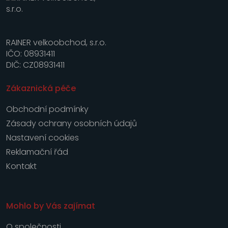
RAINER velkoobchod, s.r.o.
IČO: 08931411
DIČ: CZ08931411
Zákaznická péče
Obchodní podmínky
Zásady ochrany osobních údajů
Nastavení cookies
Reklamační řád
Kontakt
Mohlo by Vás zajímat
O společnosti