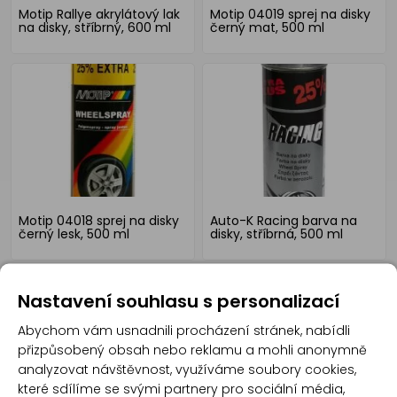
Motip Rallye akrylátový lak
Motip 04019 sprej na disky
na disky, stříbrný, 600 ml
černý mat, 500 ml
Motip 04018 sprej na disky
Auto-K Racing barva na
černý lesk, 500 ml
disky, stříbrná, 500 ml
Nastavení souhlasu s personalizací
Abychom vám usnadnili procházení stránek, nabídli
přizpůsobený obsah nebo reklamu a mohli anonymně
analyzovat návštěvnost, využíváme soubory cookies,
které sdílíme se svými partnery pro sociální média,