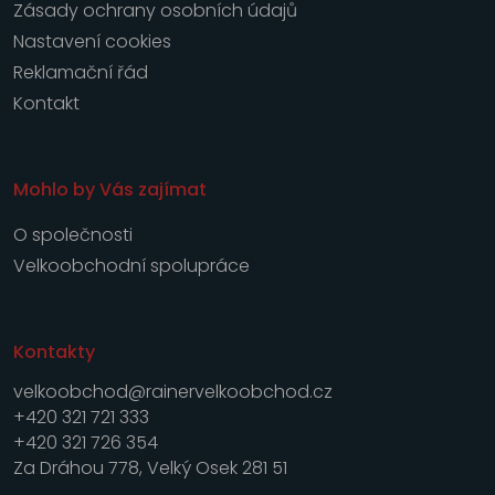
Zásady ochrany osobních údajů
Nastavení cookies
Reklamační řád
Kontakt
Mohlo by Vás zajímat
O společnosti
Velkoobchodní spolupráce
Kontakty
velkoobchod@rainervelkoobchod.cz
+420 321 721 333
+420 321 726 354
Za Dráhou 778, Velký Osek 281 51