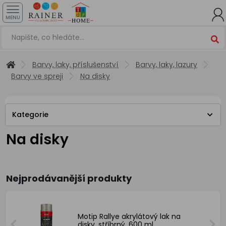
MENU
Barvy, laky, příslušenství
Barvy, laky, lazury
Barvy ve spreji
Na disky
Kategorie
Na disky
Nejprodávanější produkty
Motip Rallye akrylátový lak na
disky, stříbrný, 600 ml