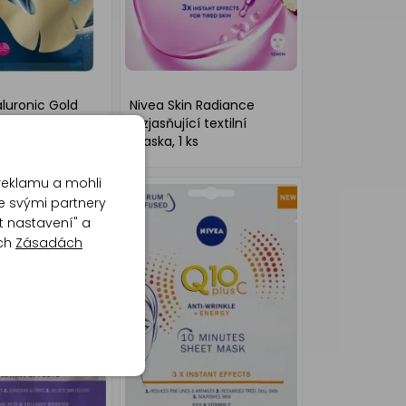
aluronic Gold
Nivea Skin Radiance
aska 1 ks
rozjasňující textilní
maska, 1 ks
reklamu a mohli
e svými partnery
t nastavení" a
ich
Zásadách