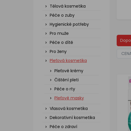
Tělová kosmetika
Péče o zuby
Hygienické potřeby
Pro muže
Dopo
Péče o dítě
Pro ženy
CEN
Pleťová kosmetika
Pleťové krémy
Čištění pleti
Péče o rty
Pleťové masky
Vlasová kosmetika
Dekorativní kosmetika
Péče o zdraví