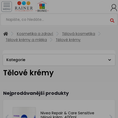
MENU
Kosmetika a zdraví
Tělová kosmetika
Tělové krémy a mléka
Tělové krémy
Kategorie
Tělové krémy
Nejprodávanější produkty
Nivea Repair & Care Sensitive
tělový krém, 400ml