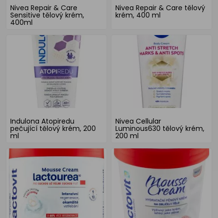
Nivea Repair & Care
Nivea Repair & Care tělový
Sensitive tělový krém,
krém, 400 ml
400ml
Indulona Atopiredu
Nivea Cellular
pečující tělový krém, 200
Luminous630 tělový krém,
ml
200 ml