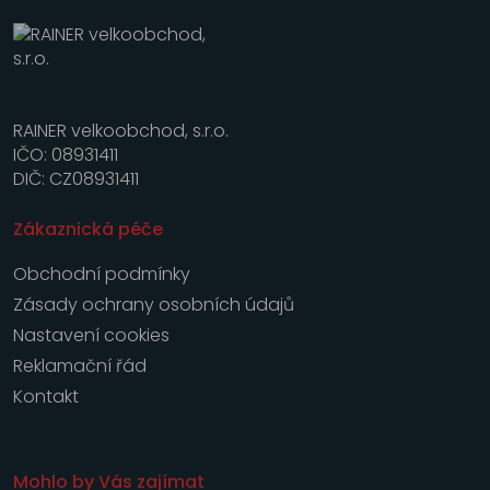
RAINER velkoobchod, s.r.o.
IČO: 08931411
DIČ: CZ08931411
Zákaznická péče
Obchodní podmínky
Zásady ochrany osobních údajů
Nastavení cookies
Reklamační řád
Kontakt
Mohlo by Vás zajímat