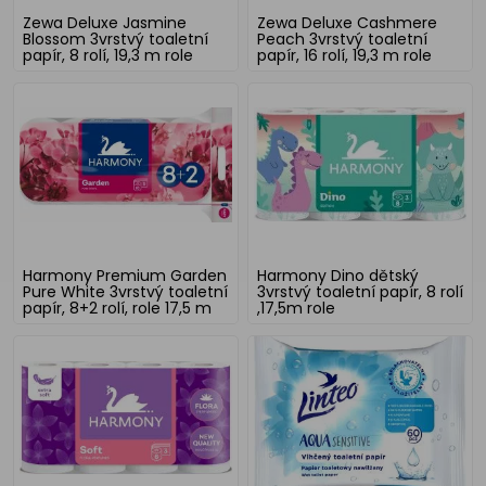
Zewa Deluxe Jasmine
Zewa Deluxe Cashmere
Blossom 3vrstvý toaletní
Peach 3vrstvý toaletní
papír, 8 rolí, 19,3 m role
papír, 16 rolí, 19,3 m role
Harmony Premium Garden
Harmony Dino dětský
Pure White 3vrstvý toaletní
3vrstvý toaletní papír, 8 rolí
papír, 8+2 rolí, role 17,5 m
,17,5m role