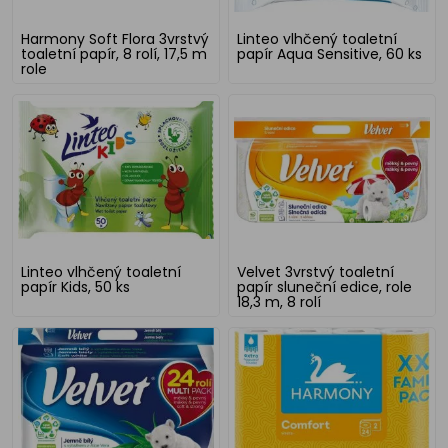
Harmony Soft Flora 3vrstvý
Linteo vlhčený toaletní
toaletní papír, 8 rolí, 17,5 m
papír Aqua Sensitive, 60 ks
role
Linteo vlhčený toaletní
Velvet 3vrstvý toaletní
papír Kids, 50 ks
papír sluneční edice, role
18,3 m, 8 rolí