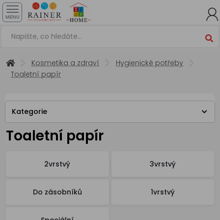
MENU
Kosmetika a zdraví
Hygienické potřeby
Toaletní papír
Kategorie
Toaletní papír
2vrstvý
3vrstvý
Do zásobníků
1vrstvý