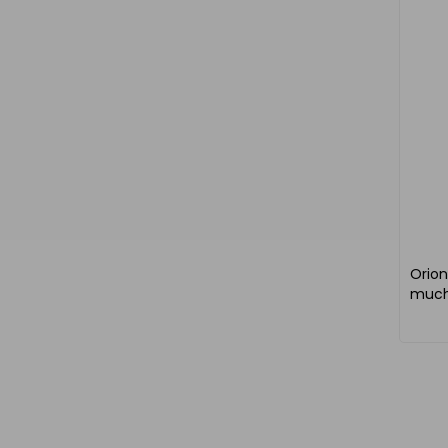
Orion
mucho