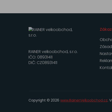
Zákaz
Obcho
Zásad
RAINER velkoobchod, s.r.o.
Nasta
IČO: 08931411
Rekla
DIČ: CZ08931411
Konta
Copyright © 2026
www.RainerVelkoobchod.cz
. 