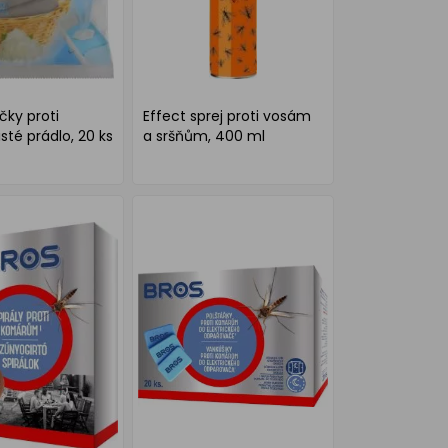
čky proti
Effect sprej proti vosám
té prádlo, 20 ks
a sršňům, 400 ml