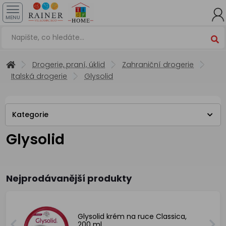
MENU
Drogerie, praní, úklid
Zahraniční drogerie
Italská drogerie
Glysolid
Kategorie
Glysolid
Nejprodávanější produkty
Glysolid krém na ruce Classica,
200 ml