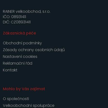
RAINER velkoobchod, s.r.o.
IČO: 08931411
DIČ: CZ08931411
Zákaznická péče
Obchodní podmínky
Zásady ochrany osobních údajů
Nastavení cookies
Reklamační řád
Kontakt
Mohlo by Vás zajímat
O společnosti
Velkoobchodní spolupráce