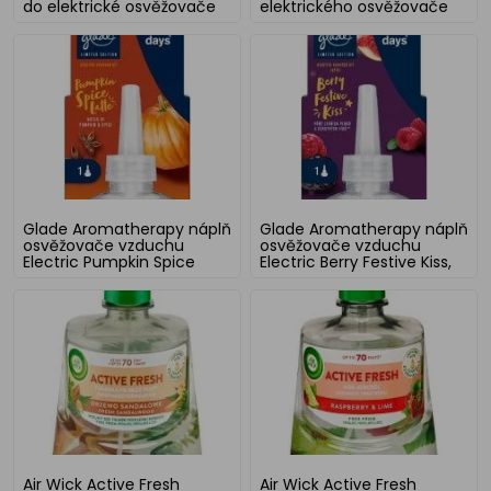
do elektrické osvěžovače
elektrického osvěžovače
19 ml
vzduchu 20 ml
Glade Aromatherapy náplň
Glade Aromatherapy náplň
osvěžovače vzduchu
osvěžovače vzduchu
Electric Pumpkin Spice
Electric Berry Festive Kiss,
Latte, 20 ml
20 ml
Air Wick Active Fresh
Air Wick Active Fresh