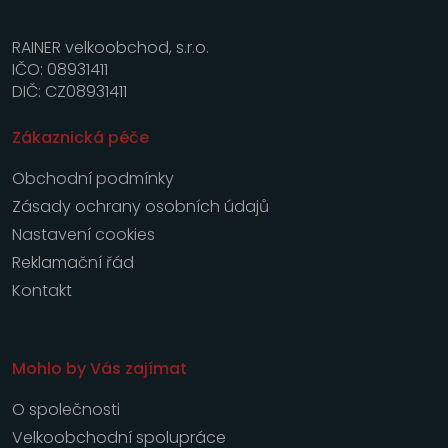
RAINER velkoobchod, s.r.o.
IČO: 08931411
DIČ: CZ08931411
Zákaznická péče
Obchodní podmínky
Zásady ochrany osobních údajů
Nastavení cookies
Reklamační řád
Kontakt
Mohlo by Vás zajímat
O společnosti
Velkoobchodní spolupráce