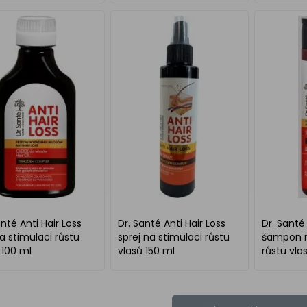
anté Anti Hair Loss
Dr. Santé Anti Hair Loss
Dr. Santé 
na stimulaci růstu
sprej na stimulaci růstu
šampon n
 100 ml
vlasů 150 ml
růstu vla