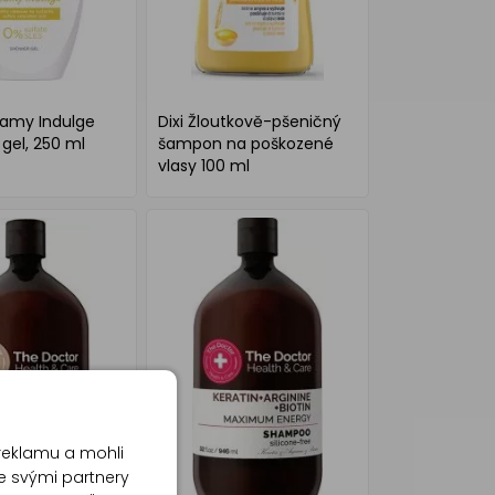
amy Indulge
Dixi Žloutkově-pšeničný
gel, 250 ml
šampon na poškozené
vlasy 100 ml
reklamu a mohli
e svými partnery