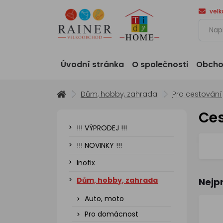
vel
Úvodní stránka
O společnosti
Obcho
Dům, hobby, zahrada
Pro cestování
Ces
!!! VÝPRODEJ !!!
!!! NOVINKY !!!
Inofix
Dům, hobby, zahrada
Nejp
Auto, moto
Pro domácnost