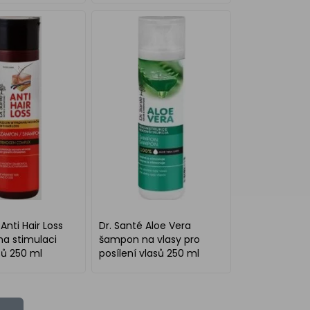
ml
Anti Hair Loss
Dr. Santé Aloe Vera
a stimulaci
šampon na vlasy pro
sů 250 ml
posílení vlasů 250 ml