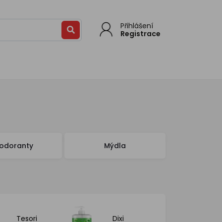
Přihlášení
Registrace
odoranty
Mýdla
Tesori
Dixi